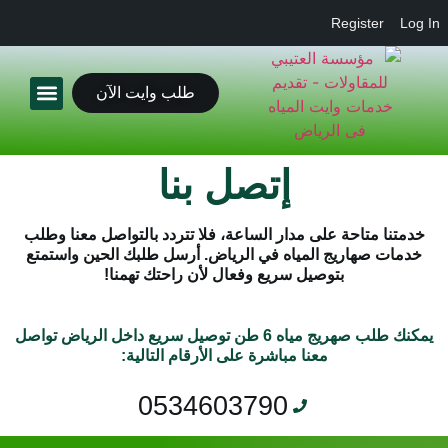
Register
L
طلب وايت الآن
أقرب وايت اليك
عن المؤسسة
إتصل بنا
تنا متاحة على مدار الساعة، فلا تتردد بالتواصل معنا وطلب
ات صهاريج المياه في الرياض. أرسل طلبك الحين واستمتع
بتوصيل سريع وفعال لأن راحتك تهمنا!
يمكنك طلب صهريج مياه 6 طن توصيل سريع داخل الرياض تواصل
معنا مباشرة على الأرقام التالية:
0534603790