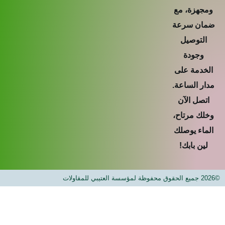
هزة، مع
ن سرعة
لتوصيل
وجودة
دمة على
ر الساعة.
صل الآن
ك مرتاح،
اء يوصلك
ن بابك!